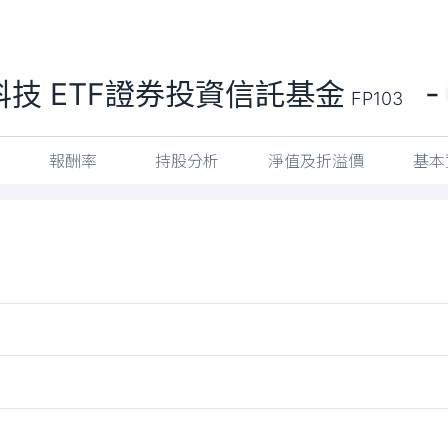
-
技 ETF證券投資信託基金
FP103
報酬率
持股分析
淨值及折溢價
基本