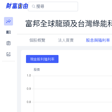
富邦全球龍頭及台灣綠能科
個股概覽
法人買賣
股息與殖利率
現金股利殖利率