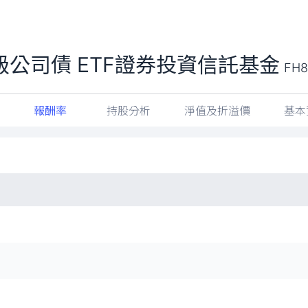
級公司債 ETF證券投資信託基金
FH8
報酬率
持股分析
淨值及折溢價
基本