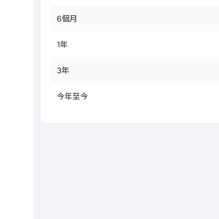
6個月
1年
3年
今年至今