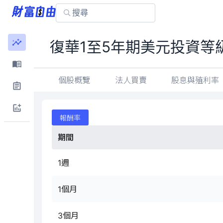
復華1至5年期美元投資等
個股概覽
法人買賣
股息與殖利率
報酬率
期間
1週
1個月
3個月