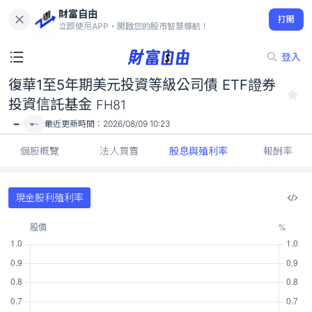
財富自由
復華1至5年期美元投資等級公司債 ETF證券投資信託基金 FH81
打開
-
立即使用APP，開啟您的股市智慧導航！
登入
復華1至5年期美元投資等級公司債 ETF證券
投資信託基金
FH81
-
-
最近更新時間：
2026/08/09 10:23
個股概覽
法人買賣
股息與殖利率
報酬率
現金股利殖利率