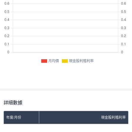
月均價
現金股利殖利率
詳細數據
年度/月份
現金股利殖利率
No Rows To Show