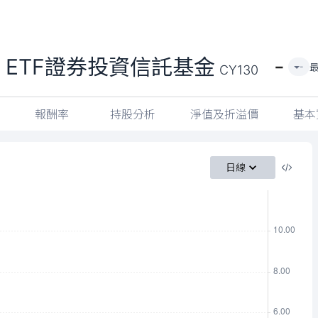
-
息 ETF證券投資信託基金
-
CY130
報酬率
持股分析
淨值及折溢價
基本
日線