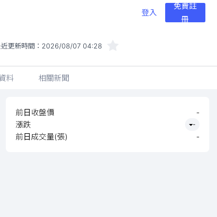
免費註
登入
冊
最近更新時間：
2026/08/07 04:28
資料
相關新聞
前日收盤價
-
漲跌
-
前日成交量(張)
-