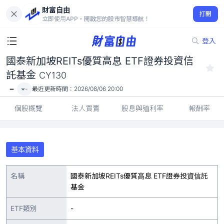
財富自由
國泰新加坡REITs優質高息 ETF證券投資信託基金 CY130
打開
-
立即使用APP，開啟您的股市智慧導航！
登入
國泰新加坡REITs優質高息 ETF證券投資信
託基金
CY130
-
-
最近更新時間：
2026/08/06 20:00
個股概覽
法人買賣
股息與殖利率
報酬率
基本資料
名稱
國泰新加坡REITs優質高息 ETF證券投資信託
基金
ETF類別
-