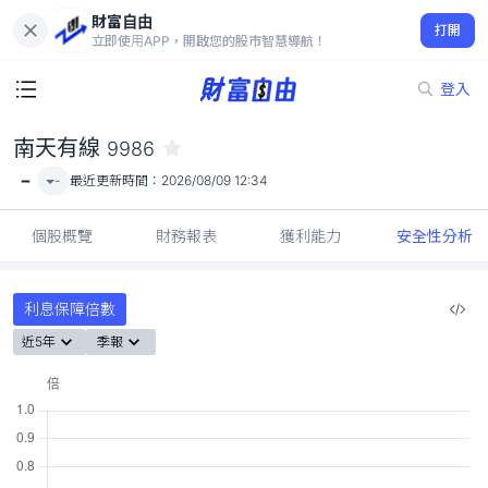
財富自由
南天有線 9986
打開
-
立即使用APP，開啟您的股市智慧導航！
登入
南天有線
9986
-
-
最近更新時間：
2026/08/09 12:34
個股概覽
財務報表
獲利能力
安全性分析
利息保障倍數
近5年
季報