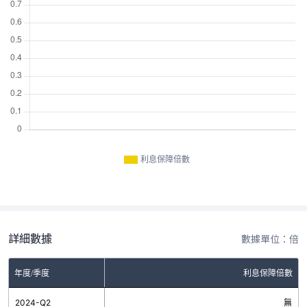
利息保障倍數
詳細數據
數據單位：倍
年度/季度
利息保障倍數
2024-Q2
無