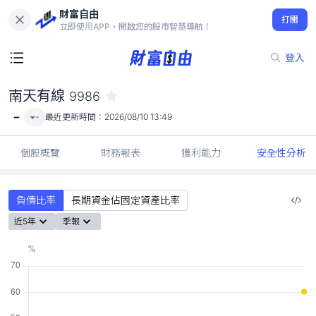
財富自由
南天有線 9986
打開
-
立即使用APP，開啟您的股市智慧導航！
登入
南天有線
9986
-
-
最近更新時間：
2026/08/10 13:49
個股概覽
財務報表
獲利能力
安全性分析
負債比率
長期資金佔固定資產比率
近5年
季報