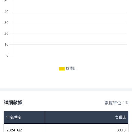
負債比
詳細數據
數據單位：%
年度/季度
負債比
2024-Q2
60.18