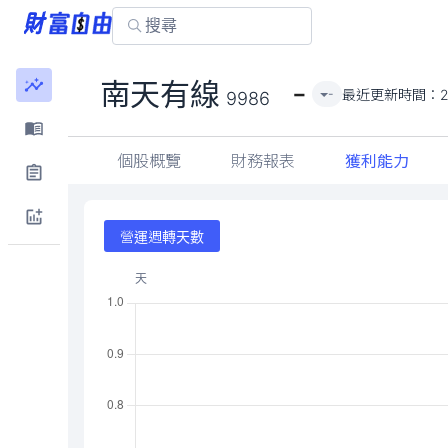
-
南天有線
最近更新時間：
-
9986
個股概覽
財務報表
獲利能力
營運週轉天數