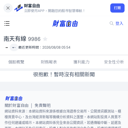
財富自由
南天有線 9986
打開
-
立即使用APP，開啟您的股市智慧導航！
登入
南天有線
9986
-
-
最近更新時間：
2026/08/08 05:54
個股概覽
財務報表
獲利能力
安全性分析
很抱歉！暫時沒有相關新聞
關於財富自由
免責聲明
|
網站資料來源：本網站資料來源係根據台灣證券交易所、公開資訊觀測站、櫃
檯買賣中心，及台灣經濟新報等機構分析資料之匯整，本網站對投資人買賣不
作任何建議或暗示。本網站資料係完全來自公開資訊，若遇傳輸中斷、延遲及