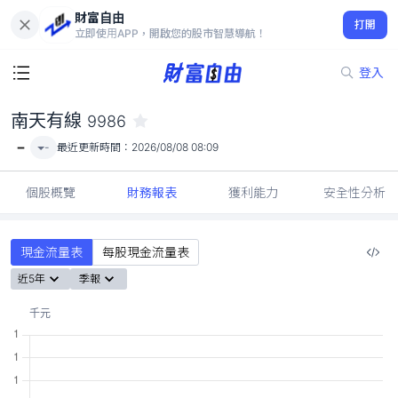
財富自由
南天有線 9986
打開
-
立即使用APP，開啟您的股市智慧導航！
登入
南天有線
9986
-
-
最近更新時間：
2026/08/08 08:09
個股概覽
財務報表
獲利能力
安全性分析
現金流量表
每股現金流量表
近5年
季報