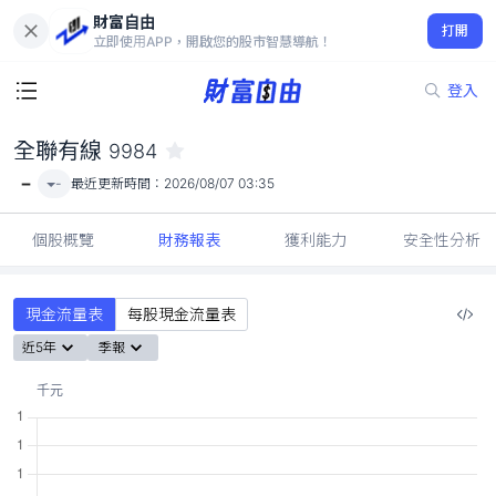
財富自由
全聯有線 9984
打開
-
立即使用APP，開啟您的股市智慧導航！
登入
全聯有線
9984
-
-
最近更新時間：
2026/08/07 03:35
個股概覽
財務報表
獲利能力
安全性分析
現金流量表
每股現金流量表
近5年
季報