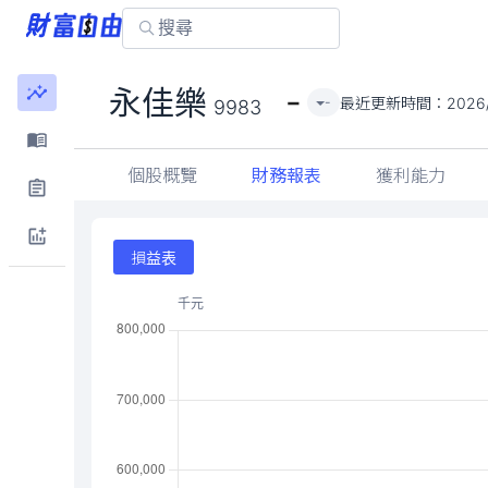
-
永佳樂
最近更新時間：
2026/
-
9983
個股概覽
財務報表
獲利能力
損益表