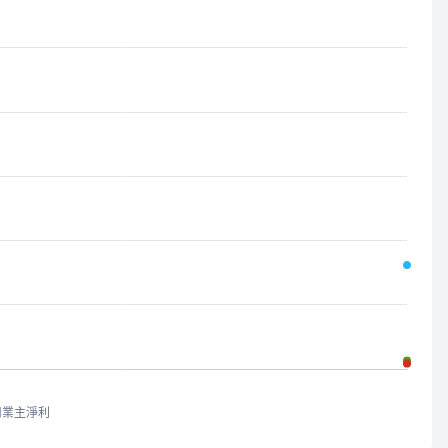
司業主淨利