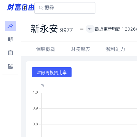
-
新永安
最近更新時間：
2026/
-
9977
個股概覽
財務報表
獲利能力
盈餘再投資比率