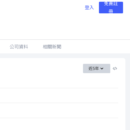
免費註
登入
冊
公司資料
相關新聞
近5年