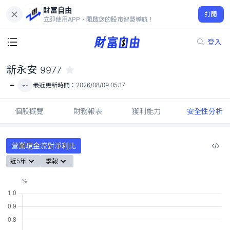
財富自由
新永安 9977
打開
-
立即使用APP，開啟您的股市智慧導航！
登入
新永安
9977
-
-
最近更新時間：
2026/08/09 05:17
個股概覽
財務報表
獲利能力
安全性分析
營業現金流對淨利比
近5年
季報