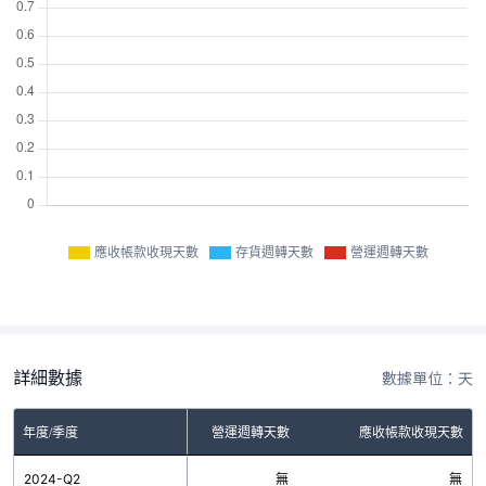
應收帳款收現天數
存貨週轉天數
營運週轉天數
詳細數據
數據單位：天
年度/季度
存貨週轉天數
營運週轉天數
應收帳款收現天數
2024-Q2
無
無
無