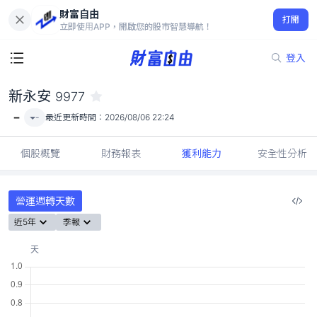
財富自由
新永安 9977
打開
-
立即使用APP，開啟您的股市智慧導航！
登入
新永安
9977
-
-
最近更新時間：
2026/08/06 22:24
個股概覽
財務報表
獲利能力
安全性分析
營運週轉天數
近5年
季報