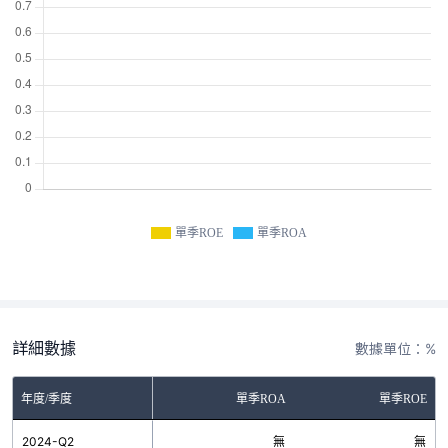
單季ROE
單季ROA
詳細數據
數據單位：%
年度/季度
單季ROA
單季ROE
2024-Q2
無
無