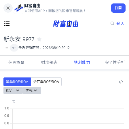
財富自由
新永安 9977
打開
-
立即使用APP，開啟您的股市智慧導航！
登入
新永安
9977
-
-
最近更新時間：
2026/08/10 20:12
個股概覽
財務報表
獲利能力
安全性分析
單季ROE/ROA
近四季ROE/ROA
近5年
季報