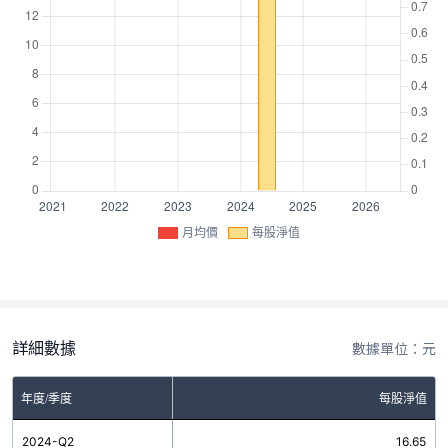
月均價
每股淨值
詳細數據
數據單位：元
年度/季度
每股淨值
2024-Q2
16.65