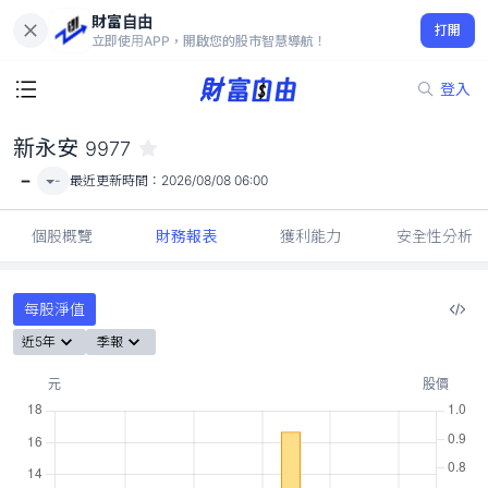
財富自由
新永安 9977
打開
-
立即使用APP，開啟您的股市智慧導航！
登入
新永安
9977
-
-
最近更新時間：
2026/08/08 06:00
個股概覽
財務報表
獲利能力
安全性分析
每股淨值
近5年
季報