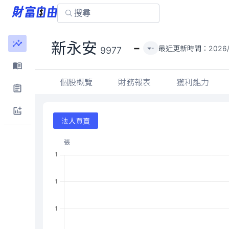
-
新永安
最近更新時間：
2026/
-
9977
個股概覽
財務報表
獲利能力
法人買賣