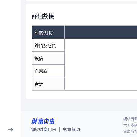
詳細數據
年度/月份
外資及陸資
投信
自營商
合計
網站資
示。本
關於財富自由
免責聲明
|
自由時