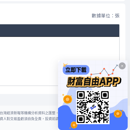
數據單位：張
台灣經濟新報等機構分析資料之匯整，本網站對投資人買賣不作任何建議或暗
資人對交易盈虧須自負全責，投資前請謹慎評估風險。