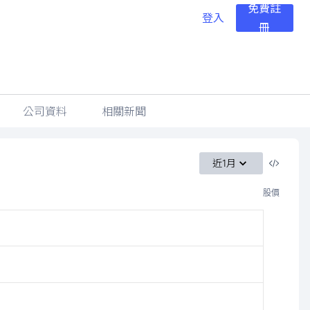
免費註
登入
冊
公司資料
相關新聞
近1月