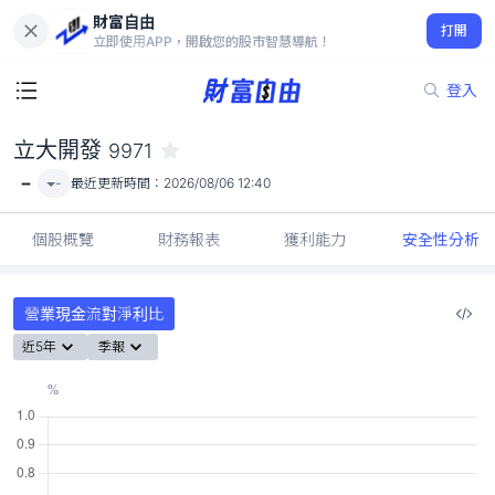
財富自由
立大開發 9971
打開
-
立即使用APP，開啟您的股市智慧導航！
登入
立大開發
9971
-
-
最近更新時間：
2026/08/06 12:40
個股概覽
財務報表
獲利能力
安全性分析
營業現金流對淨利比
近5年
季報