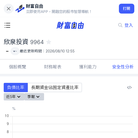
財富自由
欣泉投資 9964
打開
-
立即使用APP，開啟您的股市智慧導航！
登入
欣泉投資
9964
-
-
最近更新時間：
2026/08/10 12:55
個股概覽
財務報表
獲利能力
安全性分析
負債比率
長期資金佔固定資產比率
近5年
季報