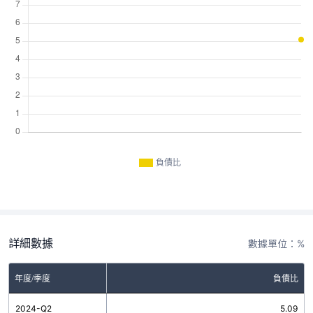
負債比
詳細數據
數據單位：%
年度/季度
負債比
2024-Q2
5.09