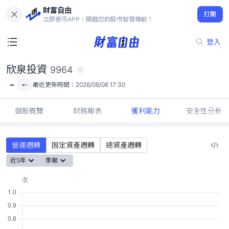
財富自由
欣泉投資 9964
打開
-
立即使用APP，開啟您的股市智慧導航！
登入
欣泉投資
9964
-
-
最近更新時間：
2026/08/06 17:30
個股概覽
財務報表
獲利能力
安全性分析
營運週轉
固定資產週轉
總資產週轉
近5年
季報