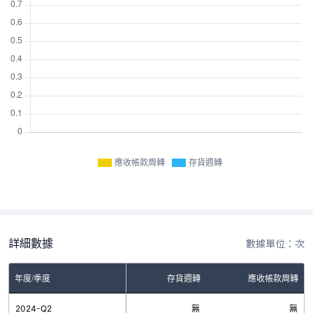
應收帳款周轉
存貨週轉
詳細數據
數據單位：次
年度/季度
存貨週轉
應收帳款周轉
2024-Q2
無
無