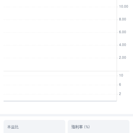
本益比
殖利率 (%)