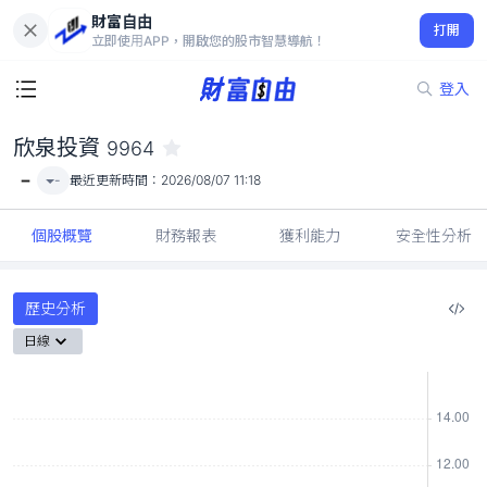
財富自由
欣泉投資 9964
打開
-
立即使用APP，開啟您的股市智慧導航！
登入
欣泉投資
9964
-
-
最近更新時間：
2026/08/07 11:18
個股概覽
財務報表
獲利能力
安全性分析
歷史分析
日線