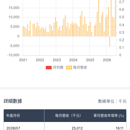
月均價
每月營收
詳細數據
數據單位：千元
年度月份
每月營收（千元）
單月營收年增率 (%)
2026/07
25,012
16.11