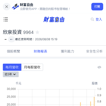
財富自由
欣泉投資 9964
打開
-
立即使用APP，開啟您的股市智慧導航！
登入
欣泉投資
9964
-
-
最近更新時間：
2026/08/08 15:19
個股概覽
財務報表
獲利能力
安全性分析
每月營收
月每股營收
近5年