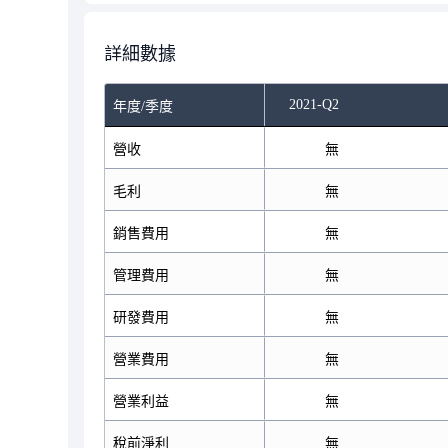
詳細數據
2021-Q2
年度/季度
營收
無
毛利
無
銷售費用
無
管理費用
無
研發費用
無
營業費用
無
營業利益
無
稅前淨利
無