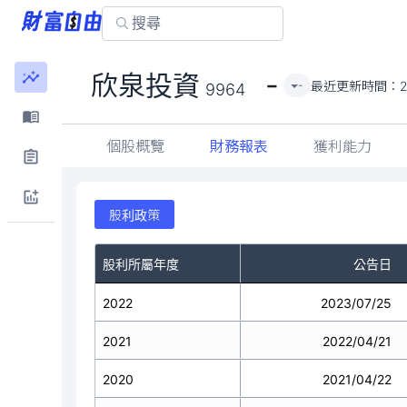
-
欣泉投資
最近更新時間：
-
9964
個股概覽
財務報表
獲利能力
股利政策
股利所屬年度
公告日
2022
2023/07/25
2021
2022/04/21
2020
2021/04/22