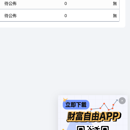
待公佈
0
無
待公佈
0
無