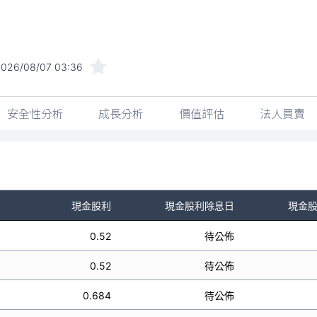
2026/08/07 03:36
安全性分析
成長分析
價值評估
法人買賣
現金股利
現金股利除息日
現金
0.52
待公佈
0.52
待公佈
0.684
待公佈