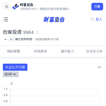
財富自由
欣泉投資 9964
打開
-
立即使用APP，開啟您的股市智慧導航！
登入
欣泉投資
9964
-
-
最近更新時間：
2026/08/06 07:38
個股概覽
財務報表
獲利能力
安全性分析
本益比河流圖
近5年