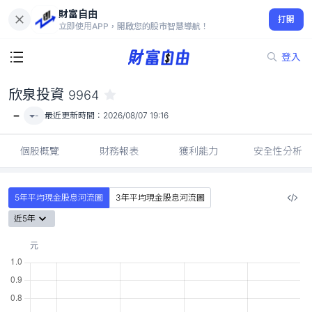
財富自由
欣泉投資 9964
打開
-
立即使用APP，開啟您的股市智慧導航！
登入
欣泉投資
9964
-
-
最近更新時間：
2026/08/07 19:16
個股概覽
財務報表
獲利能力
安全性分析
5年平均現金股息河流圖
3年平均現金股息河流圖
近5年