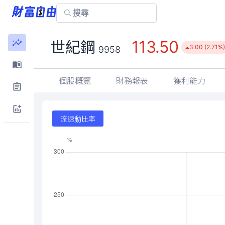
113.50
世紀鋼
3.00 (2.71%
9958
個股概覽
財務報表
獲利能力
流速動比率