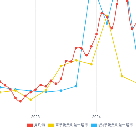
月均價
單季營業利益年增率
近4季營業利益年增率