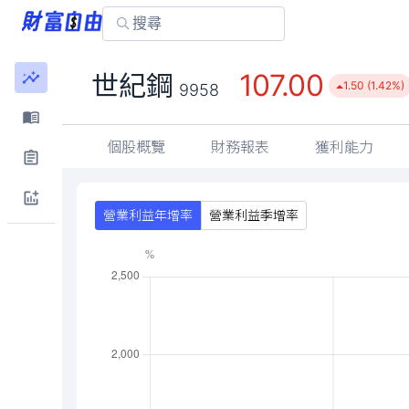
107.00
世紀鋼
1.50 (1.42%)
9958
個股概覽
財務報表
獲利能力
營業利益年增率
營業利益季增率