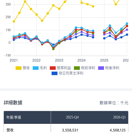
營收
毛利
營業利益
稅前淨利
稅後淨利
母公司業主淨利
詳細數據
數據單位：千元
2025-Q3
2025-Q4
2026-Q1
年度/季度
營收
3,022,502
3,558,531
4,568,125