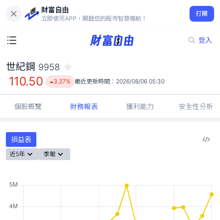
財富自由
世紀鋼 9958
打開
110.50
3.27%
立即使用APP，開啟您的股市智慧導航！
登入
世紀鋼
9958
110.50
3.27%
最近更新時間：
2026/08/06 05:30
個股概覽
財務報表
獲利能力
安全性分析
損益表
近5年
季報