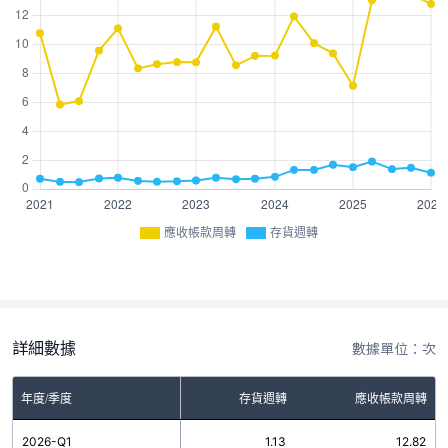
應收帳款周轉
存貨週轉
詳細數據
數據單位：次
年度/季度
存貨週轉
應收帳款周轉
2026-Q1
1.13
12.82