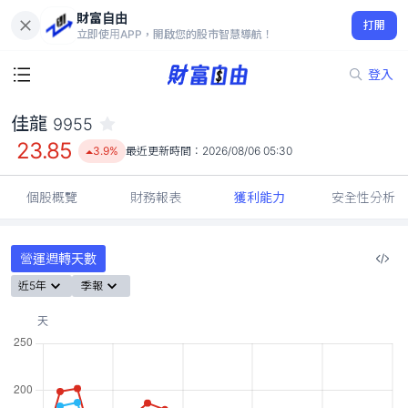
財富自由
佳龍 9955
打開
23.85
3.9%
立即使用APP，開啟您的股市智慧導航！
登入
佳龍
9955
23.85
3.9%
最近更新時間：
2026/08/06 05:30
個股概覽
財務報表
獲利能力
安全性分析
營運週轉天數
近5年
季報