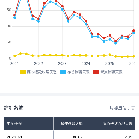
應收帳款收現天數
存貨週轉天數
營運週轉天數
詳細數據
數據單位：天
年度/季度
存貨週轉天數
營運週轉天數
應收帳款收現天數
2026-Q1
79.65
86.67
7.02