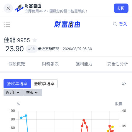
財富自由
佳龍 9955
打開
23.90
0%
立即使用APP，開啟您的股市智慧導航！
登入
佳龍
9955
23.90
0%
最近更新時間：
2026/08/07 05:30
個股概覽
財務報表
獲利能力
安全性分析
營收年增率
營收季增率
近5年
季報