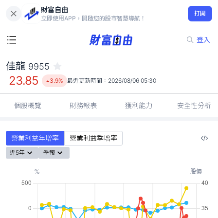
財富自由
佳龍 9955
打開
23.85
3.9%
立即使用APP，開啟您的股市智慧導航！
登入
佳龍
9955
23.85
3.9%
最近更新時間：
2026/08/06 05:30
個股概覽
財務報表
獲利能力
安全性分析
營業利益年增率
營業利益季增率
近5年
季報