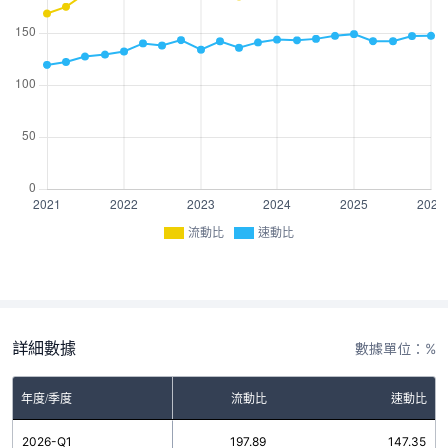
流動比
速動比
詳細數據
數據單位：%
年度/季度
流動比
速動比
2026-Q1
197.89
147.35