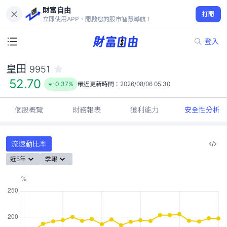
財富自由
皇田 9951
打開
52.70
-0.37%
立即使用APP，開啟您的股市智慧導航！
登入
皇田
9951
52.70
-0.37%
最近更新時間：
2026/08/06 05:30
個股概覽
財務報表
獲利能力
安全性分析
流速動比率
近5年
季報