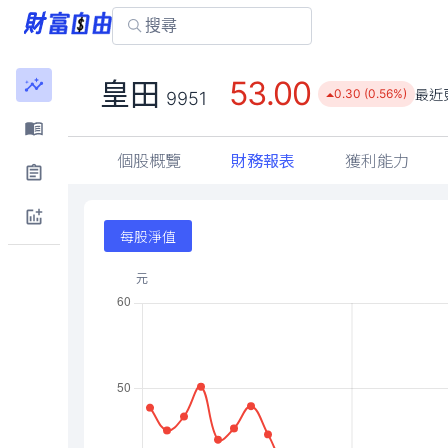
53.00
皇田
最近
0.30 (0.56%)
9951
個股概覽
財務報表
獲利能力
每股淨值