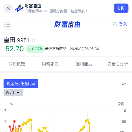
財富自由
皇田 9951
打開
52.70
-0.37%
立即使用APP，開啟您的股市智慧導航！
登入
皇田
9951
52.70
-0.37%
最近更新時間：
2026/08/06 05:30
個股概覽
財務報表
獲利能力
安全性分析
現金股利殖利率
近5年