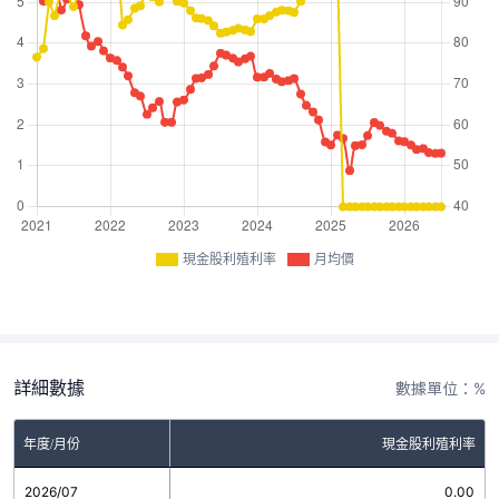
現金股利殖利率
月均價
詳細數據
數據單位：%
年度/月份
現金股利殖利率
2026/07
0.00