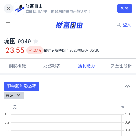
財富自由
琉園 9949
打開
23.55
1.07%
立即使用APP，開啟您的股市智慧導航！
登入
琉園
9949
23.55
1.07%
最近更新時間：
2026/08/07 05:30
個股概覽
財務報表
獲利能力
安全性分析
現金股利發放率
近5年