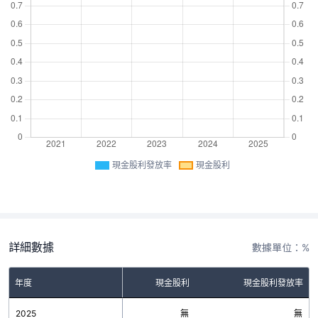
現金股利發放率
現金股利
詳細數據
數據單位：%
年度
現金股利
現金股利發放率
2025
無
無