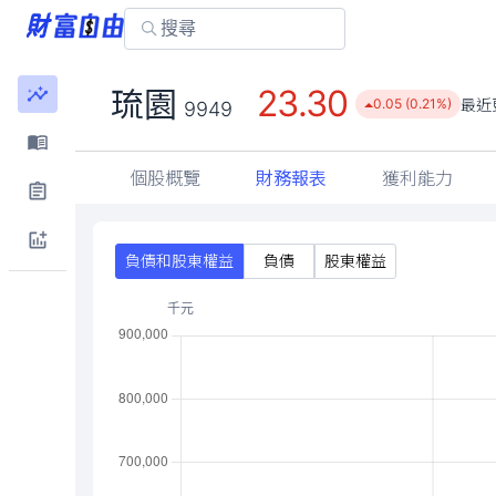
23.30
琉園
最近
0.05 (0.21%)
9949
個股概覽
財務報表
獲利能力
負債和股東權益
負債
股東權益