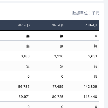
數據單位：千元
2025-Q3
2025-Q4
2026-Q1
無
無
0
無
無
無
3,186
3,236
2,631
無
無
無
0
0
無
56,785
77,489
142,809
59,971
80,725
145,440
0
0
0