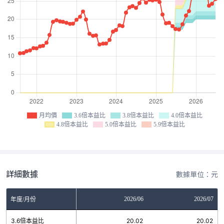
月均價
3.6倍本益比
3.8倍本益比
4.0倍本益比
4.8倍本益比
5.0倍本益比
5.9倍本益比
詳細數據
數據單位：元
04
2026/05
2026/06
2026/07
年度/月份
2
3.6倍本益比
20.02
20.02
20.02