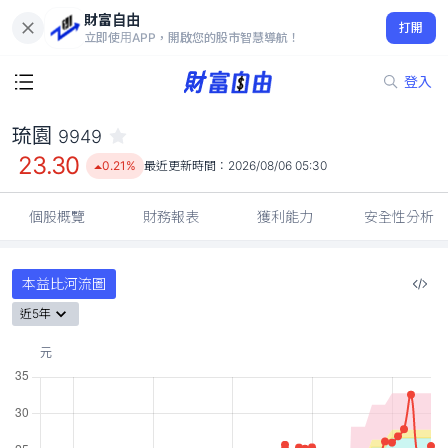
財富自由
琉園 9949
打開
23.30
0.21%
立即使用APP，開啟您的股市智慧導航！
登入
琉園
9949
23.30
0.21%
最近更新時間：
2026/08/06 05:30
個股概覽
財務報表
獲利能力
安全性分析
本益比河流圖
近5年