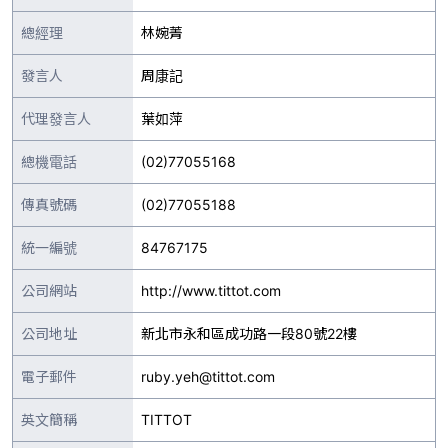
總經理
林婉菁
發言人
周康記
代理發言人
葉如萍
總機電話
(02)77055168
傳真號碼
(02)77055188
統一編號
84767175
公司網站
http://www.tittot.com
公司地址
新北市永和區成功路一段80號22樓
電子郵件
ruby.yeh@tittot.com
英文簡稱
TITTOT