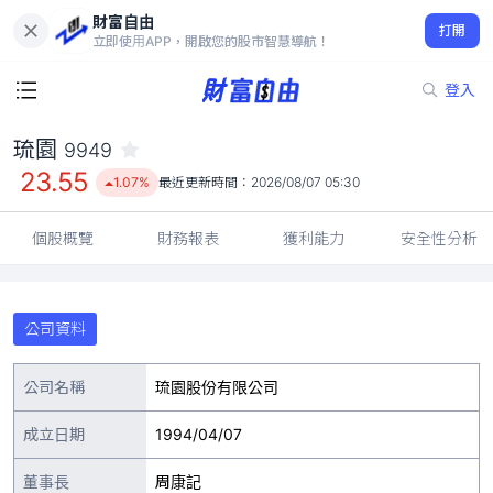
財富自由
琉園 9949
打開
23.55
1.07%
立即使用APP，開啟您的股市智慧導航！
登入
琉園
9949
23.55
1.07%
最近更新時間：
2026/08/07 05:30
個股概覽
財務報表
獲利能力
安全性分析
公司資料
公司名稱
琉園股份有限公司
成立日期
1994/04/07
董事長
周康記