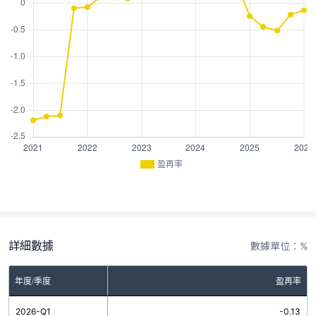
盈再率
詳細數據
數據單位：%
年度/季度
盈再率
2026-Q1
-0.13