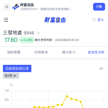
財富自由
三發地產 9946
打開
17.80
-0.28%
立即使用APP，開啟您的股市智慧導航！
登入
三發地產
9946
17.80
-0.28%
最近更新時間：
2026/08/06 05:30
個股概覽
財務報表
獲利能力
安全性分析
盈餘再投資比率
近5年