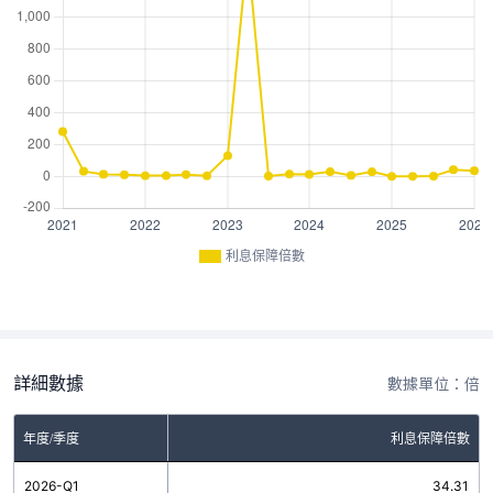
利息保障倍數
詳細數據
數據單位：倍
年度/季度
利息保障倍數
2026-Q1
34.31