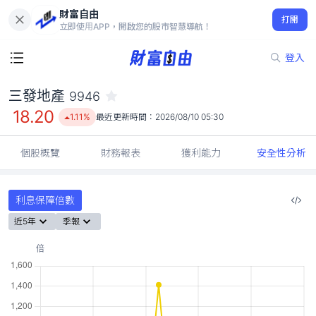
財富自由
三發地產 9946
打開
18.20
1.11%
立即使用APP，開啟您的股市智慧導航！
登入
三發地產
9946
18.20
1.11%
最近更新時間：
2026/08/10 05:30
個股概覽
財務報表
獲利能力
安全性分析
利息保障倍數
近5年
季報