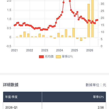
月均價
單季EPS
詳細數據
數據單位：元
年度/季度
單季EPS
2026-Q1
2.56