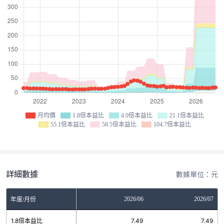
月均價
1.8倍本益比
4.0倍本益比
21.1倍本益比
55.1倍本益比
58.5倍本益比
104.7倍本益比
詳細數據
數據單位：元
04
2026/05
2026/06
2026/07
年度/月份
9
1.8倍本益比
7.49
7.49
7.49