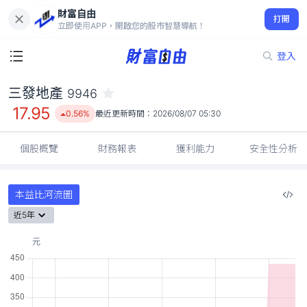
財富自由
三發地產 9946
打開
17.95
0.56%
立即使用APP，開啟您的股市智慧導航！
登入
三發地產
9946
17.95
0.56%
最近更新時間：
2026/08/07 05:30
個股概覽
財務報表
獲利能力
安全性分析
本益比河流圖
近5年