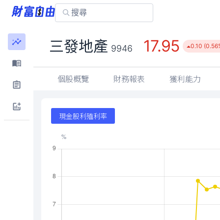
17.95
三發地產
0.10 (0.56
9946
個股概覽
財務報表
獲利能力
現金股利殖利率