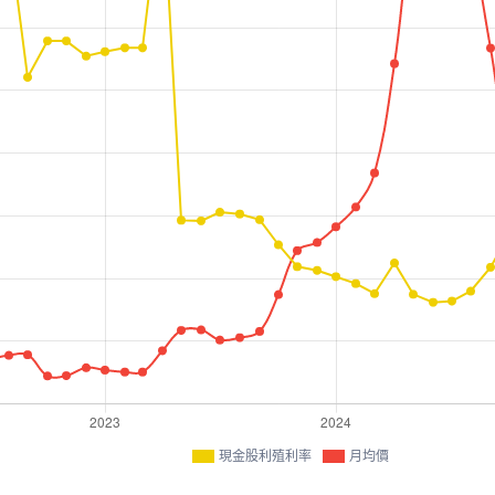
現金股利殖利率
月均價