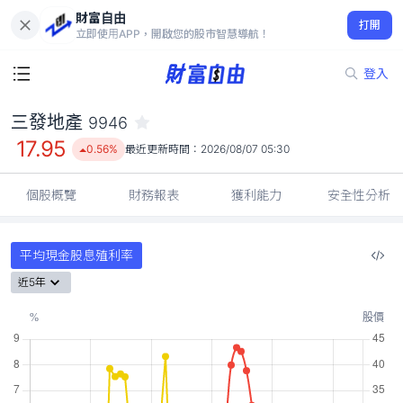
財富自由
三發地產 9946
打開
17.95
0.56%
立即使用APP，開啟您的股市智慧導航！
登入
三發地產
9946
17.95
0.56%
最近更新時間：
2026/08/07 05:30
個股概覽
財務報表
獲利能力
安全性分析
平均現金股息殖利率
近5年