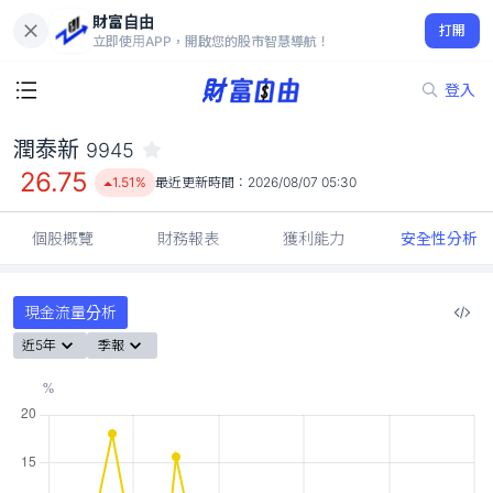
財富自由
潤泰新 9945
打開
26.75
1.51%
立即使用APP，開啟您的股市智慧導航！
登入
潤泰新
9945
26.75
1.51%
最近更新時間：
2026/08/07 05:30
個股概覽
財務報表
獲利能力
安全性分析
現金流量分析
近5年
季報