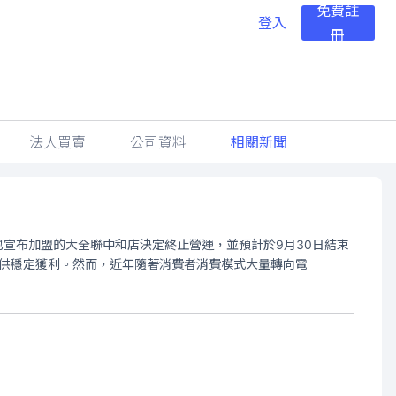
免費註
登入
冊
法人買賣
公司資料
相關新聞
也宣布加盟的大全聯中和店決定終止營運，並預計於9月30日結束
提供穩定獲利。然而，近年隨著消費者消費模式大量轉向電