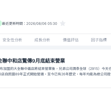
最近更新時間：
2026/08/06 05:30
安全性分析
成長分析
價值評估
因子指標
全聯中和店驚傳9月底結束營業
宣布加盟的大全聯中崙店將結束營業後，兄弟公司潤泰全球（2915）今天
和店自民國89年正式開始營運，至今已有26年歷史，每年均能為總公司