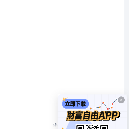
1
總共 1 個
10/頁