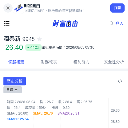
財富自由
潤泰新 9945
打開
26.40
-1.12%
立即使用APP，開啟您的股市智慧導航！
登入
潤泰新
9945
26.40
-1.12%
最近更新時間：
2026/08/05 05:30
個股概覽
財務報表
獲利能力
安全性分析
歷史分析
日線