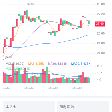
本益比
殖利率 (%)